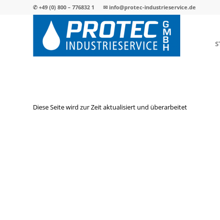
✆
+49 (0) 800 – 776832 1
✉
info@protec-industrieservice.de
S
Diese Seite wird zur Zeit aktualisiert und überarbeitet