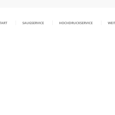
TART
SAUGSERVICE
HOCHDRUCKSERVICE
WEIT