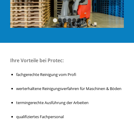
1
2
3
4
5
6
Ihre Vorteile bei Protec:
fachgerechte Reinigung vom Profi
werterhaltene Reinigungsverfahren für Maschinen & Böden
termingerechte Ausführung der Arbeiten
qualifiziertes Fachpersonal