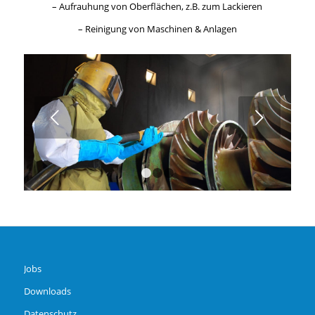
– Aufrauhung von Oberflächen, z.B. zum Lackieren
– Reinigung von Maschinen & Anlagen
Weiter
1
2
3
Jobs
Downloads
Datenschutz