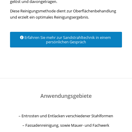
gelöst und davongetragen.
Diese Reinigungsmethode dient zur Oberflächenbehandlung
und erzielt ein optimales Reinigungsergebnis.
Erfahren Sie mehr zur Sandstrahltechnik in einem
persönlichen Gespräch
Anwendungsgebiete
– Entrosten und Entlacken verschiedener Stahlformen
– Fassadenreinigung, sowie Mauer- und Fachwerk