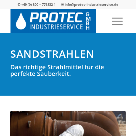
✆
+49 (0) 800 – 776832 1
✉
info@protec-industrieservice.de
SANDSTRAHLEN
Das richtige Strahlmittel für die
perfekte Sauberkeit.